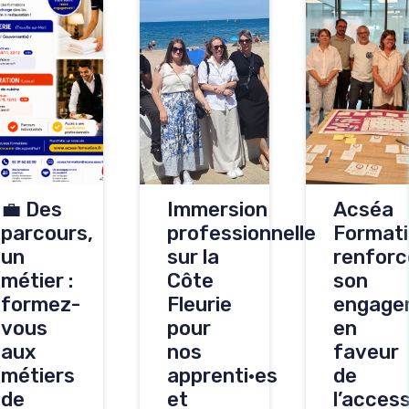
💼 Des
Immersion
Acséa
parcours,
professionnelle
Format
un
sur la
renforc
métier :
Côte
son
formez-
Fleurie
engage
vous
pour
en
aux
nos
faveur
métiers
apprenti·es
de
de
et
l’access