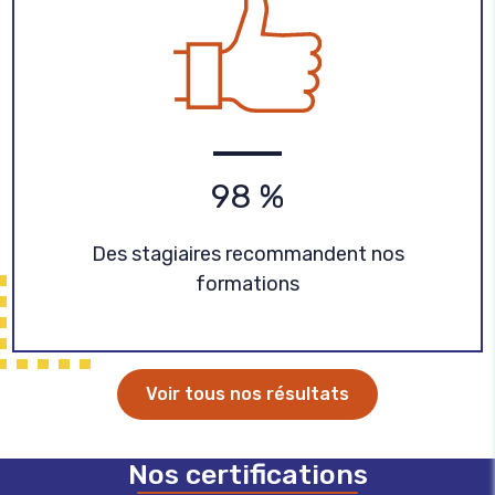
9
8
%
Des stagiaires recommandent nos
formations
Voir tous nos résultats
Nos certifications