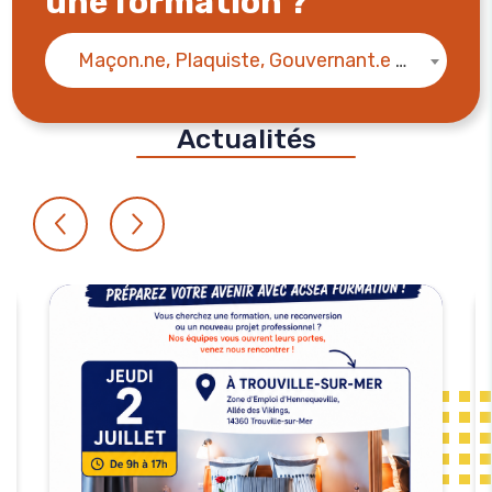
une formation ?
Maçon.ne, Plaquiste, Gouvernant.e en hôtellerie, ...
Actualités