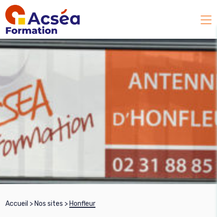
Accueil
>
Nos sites
>
Honfleur