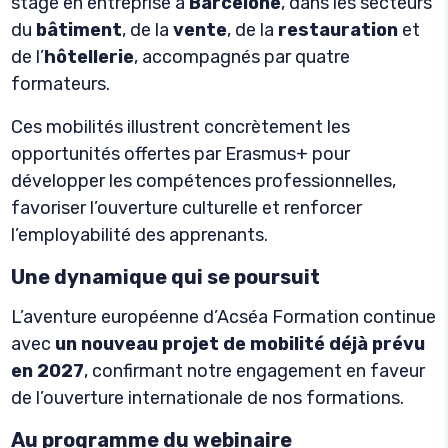
stage en entreprise à
Barcelone
, dans les secteurs
du
bâtiment
, de la
vente
, de la
restauration
et
de l’
hôtellerie
, accompagnés par quatre
formateurs.
Ces mobilités illustrent concrètement les
opportunités offertes par Erasmus+ pour
développer les compétences professionnelles,
favoriser l’ouverture culturelle et renforcer
l’employabilité des apprenants.
Une dynamique qui se poursuit
L’aventure européenne d’Acséa Formation continue
avec
un nouveau projet de mobilité déjà prévu
en 2027
, confirmant notre engagement en faveur
de l’ouverture internationale de nos formations.
Au programme du webinaire