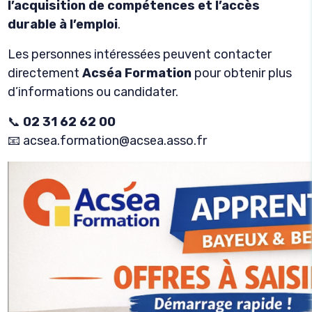
l’acquisition de compétences et l’accès
durable à l’emploi
.
Les personnes intéressées peuvent contacter
directement
Acséa Formation
pour obtenir plus
d’informations ou candidater.
📞
02 31 62 62 00
📧
acsea.formation@acsea.asso.fr