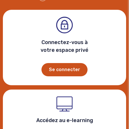
Facebook
Connectez-vous à
votre espace privé
Se connecter
Accédez au e-learning