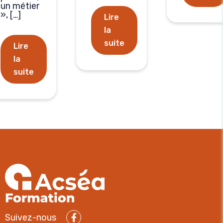
un métier
», […]
Lire
la
suite
Lire
la
suite
Suivez-nous