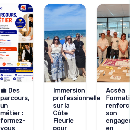
💼 Des
Immersion
Acséa
parcours,
professionnelle
Format
un
sur la
renforc
métier :
Côte
son
formez-
Fleurie
engage
vous
pour
en